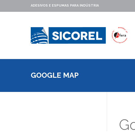
ADESIVOS E ESPUMAS PARA INDÚSTRIA
GOOGLE MAP
G