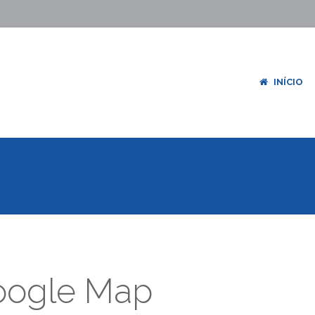
INÍCIO
oogle Map