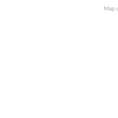
Map c