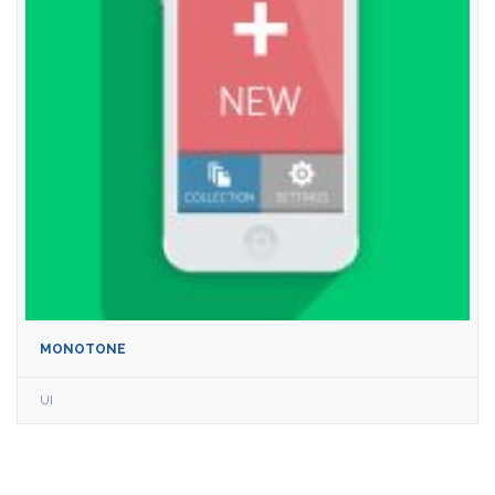
MONOTONE
UI