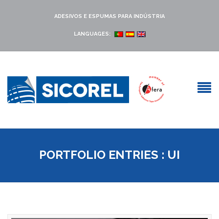
ADESIVOS E ESPUMAS PARA INDÚSTRIA
LANGUAGES:
PORTFOLIO ENTRIES : UI