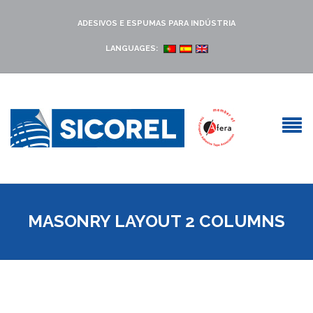
ADESIVOS E ESPUMAS PARA INDÚSTRIA
LANGUAGES:
MASONRY LAYOUT 2 COLUMNS